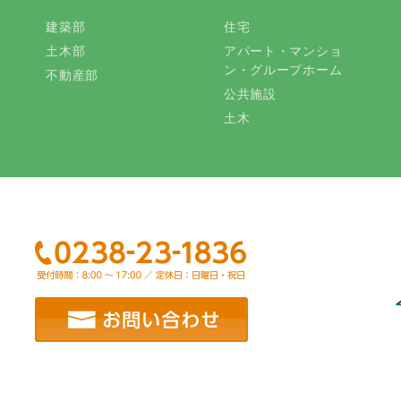
建築部
住宅
土木部
アパート・マンショ
ン・グループホーム
不動産部
公共施設
土木