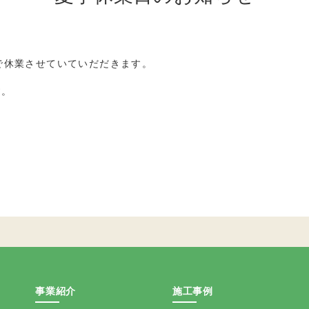
で休業させていていだだきます。
す。
事業紹介
施工事例