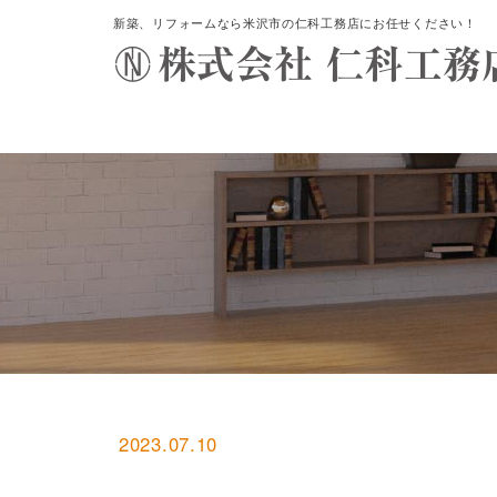
新築、リフォームなら米沢市の仁科工務店にお任せください！
2023.07.10