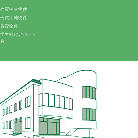
売買中古物件
売買土地物件
賃貸物件
学生向けアパート一
覧