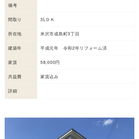
備考
間取り
3LＤＫ
所在地
米沢市成島町3丁目
建築年
平成元年 令和2年リフォーム済
家賃
58,000円
共益費
家賃込み
詳細
詳細を見る