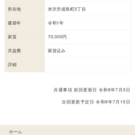
所在地
米沢市成島町3丁目
建築年
令和1年
家賃
70,000円
共益費
家賃込み
詳細
詳細を見る
共通事項 前回更新日 令和8年7月3日
次回更新予定日 令和8年7月15日
ホーム