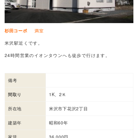
杉田コーポ
満室
米沢駅近くです。
24時間営業のイオンタウンへも徒歩で行けます。
備考
間取り
1K、2Ｋ
所在地
米沢市下花沢2丁目
建築年
昭和60年
家賃
36,000円