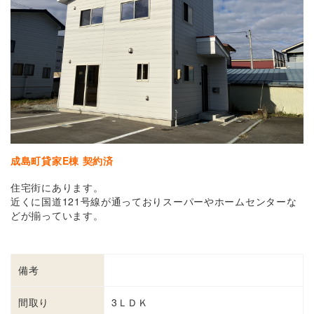
成島町貸家E棟 契約済
住宅街にあります。
近くに国道121号線が通っておりスーパーやホームセンターな
どが揃っています。
備考
間取り
3ＬＤＫ