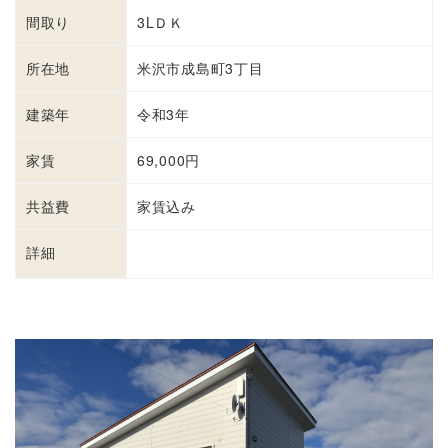
間取り
3LＤＫ
所在地
米沢市成島町3丁目
建築年
令和3年
家賃
69,000円
共益費
家賃込み
詳細
詳細を見る