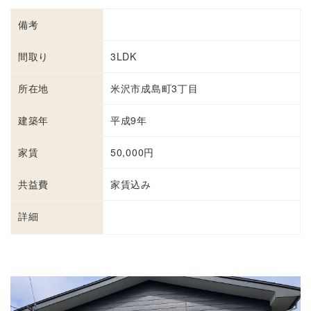
備考
間取り
3LDK
所在地
米沢市成島町3丁目
建築年
平成9年
家賃
50,000円
共益費
家賃込み
詳細
詳細を見る