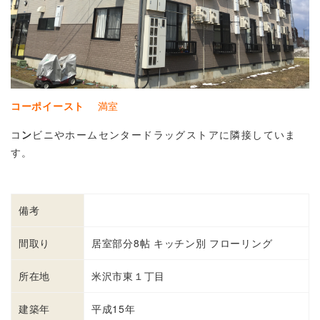
コーポイースト
満室
コ
ン
ビニやホームセンタードラッグストアに隣接していま
す。
備考
間取り
居室部分8帖 キッチン別 フローリング
所在地
米沢市東１丁目
建築年
平成15年