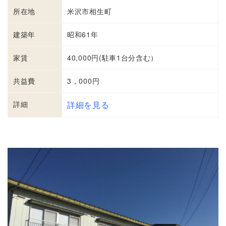
所在地
米沢市相生町
建築年
昭和61年
家賃
40,000円(駐車1台分含む）
共益費
3，000円
詳細
詳細を見る