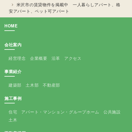
米沢市の賃貸物件を掲載中 一人暮らしアパート、格
安アパート、ペット可アパート
HOME
会社案内
経営理念
企業概要
沿革
アクセス
事業紹介
建築部
土木部
不動産部
施工事例
住宅
アパート・マンション・グループホーム
公共施設
土木