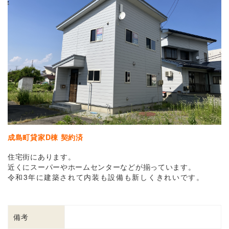
成島町貸家D
棟 契約済
住宅街にあります。
近くにスーパーやホームセンターなどが揃っています。
令和3年に
建築されて内装も設備も新しくきれいです
。
備考