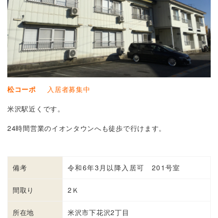
松
コーポ
入居者募集中
米沢駅近くです。
24時間営業のイオンタウンへも徒歩で行けます。
備考
令和6年3月以降入居可
201号室
間取り
2Ｋ
所在地
米沢市下花沢2丁目