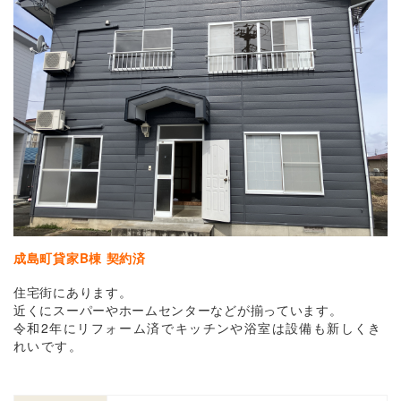
成島町貸家B
棟 契約済
住宅街にあります。
近くにスーパーやホームセンターなどが揃っています。
令和2年に
リフォーム済で
キッチンや浴室は設備も新しくき
れいです。