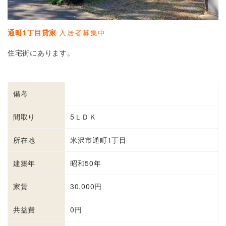
通町1丁目貸家
入居者募集中
住宅街にあります。
備考
間取り
5ＬＤＫ
所在地
米沢市通町1丁目
建築年
昭和50年
家賃
30,000円
共益費
0円