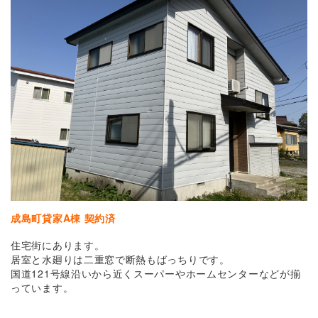
成島町貸家A棟 契約済
住宅街にあります。
居室と水廻りは二重窓で断熱もばっちりです。
国道121号線沿いから近くスーパーやホームセンターなどが揃
っています。