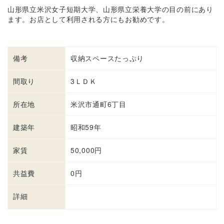
山形県立米沢女子短期大学、山形県立栄養大学の目の前にあり
ます。お店として利用される方にもお勧めです。
備考
収納スペースたっぷり
間取り
3ＬＤＫ
所在地
米沢市通町6丁目
建築年
昭和59年
家賃
50,000円
共益費
0円
詳細
詳細を見る