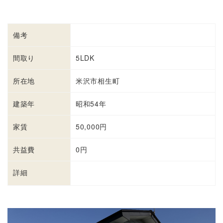
備考
間取り
5LDK
所在地
米沢市相生町
建築年
昭和54年
家賃
50,000円
共益費
0円
詳細
詳細を見る