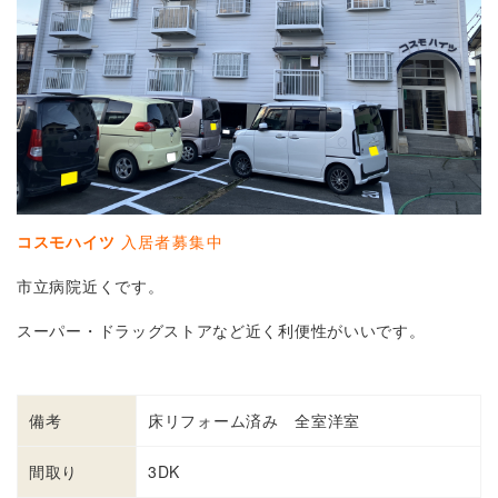
コスモハイツ
入居者
募集中
市立病院近くです。
スーパー・ドラッグストアなど近く利便性がいいです。
備考
床リフォーム済み 全室洋室
間取り
3DK