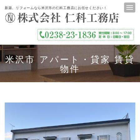
新築、リフォームなら米沢市の仁科工務店にお任せください！
米沢市 アパート・貸家 賃貸
物件