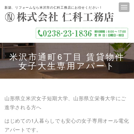
新築、リフォームなら米沢市の仁科工務店にお任せください！
米沢市通町6丁目 賃貸物件
女子大生専用アパート
山形県立米沢女子短期大学、山形県立栄養大学にご
進学される方へ
はじめての1人暮らしでも安心の女子専用オール電化
アパートです。