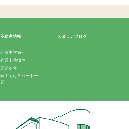
不動産情報
スタッフブログ
売買中古物件
売買土地物件
賃貸物件
学生向けアパート一
覧