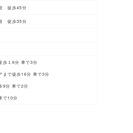
校 徒歩45分
校 徒歩35分
徒歩１6分 車で3分
まで徒歩16分 車で3分
9分 車で2分
車で10分