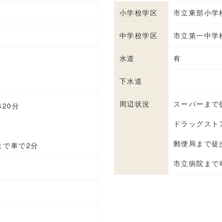
小学校学区
市立東部小学
中学校学区
市立第一中学
水道
有
下水道
周辺状況
スーパーまで
20分
ドラッグストア
郵便局まで徒歩
まで車で2分
市立病院まで