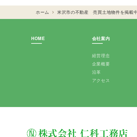
ホーム
米沢市の不動産 売買土地物件を掲載
HOME
会社案内
経営理念
企業概要
沿革
アクセス