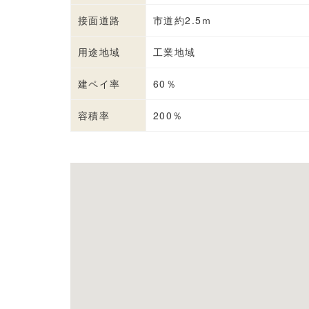
接面道路
市道約2.5ｍ
用途地域
工業地域
建ペイ率
60％
容積率
200％