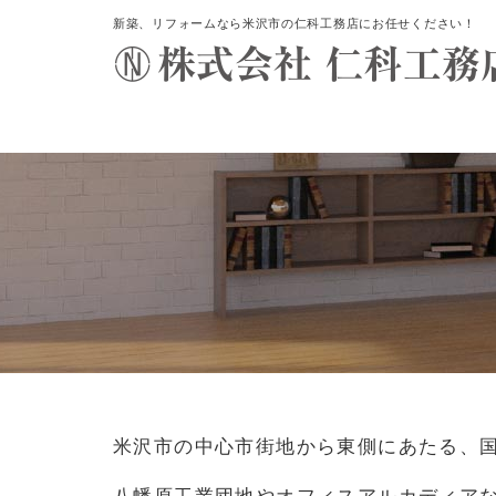
新築、リフォームなら米沢市の仁科工務店にお任せください！
米沢市の中心市街地から東側にあたる、国
八幡原工業団地やオフィスアルカディアな