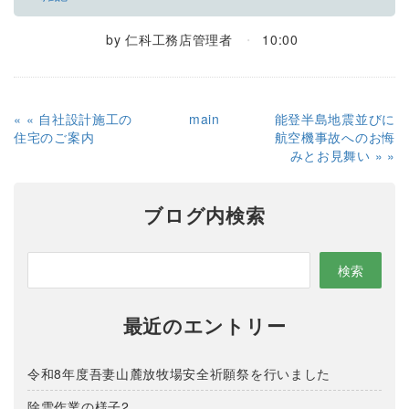
by
仁科工務店管理者
10:00
«
自社設計施工の
main
能登半島地震並びに
住宅のご案内
航空機事故へのお悔
みとお見舞い
»
ブログ内検索
最近のエントリー
令和8年度吾妻山麓放牧場安全祈願祭を行いました
除雪作業の様子2