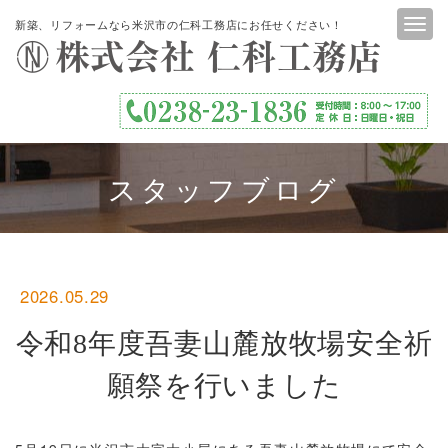
新築、リフォームなら米沢市の仁科工務店にお任せください！
スタッフブログ
2026.05.29
令和8年度吾妻山麓放牧場安全祈
願祭を行いました