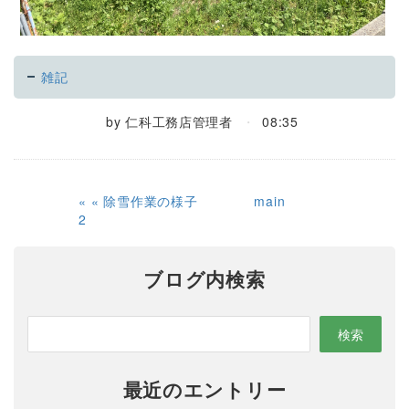
雑記
by
仁科工務店管理者
08:35
«
除雪作業の様子
main
2
ブログ内検索
最近のエントリー