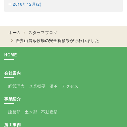
2018年12月(2)
ホーム
スタッフブログ
吾妻山麓放牧場の安全祈願祭が行われました
HOME
会社案内
経営理念
企業概要
沿革
アクセス
事業紹介
建築部
土木部
不動産部
施工事例