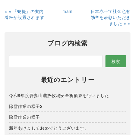
«
『蛇提』の案内
main
日本赤十字社金色有
看板が設置されます
効章を表彰いただき
ました
»
ブログ内検索
最近のエントリー
令和8年度吾妻山麓放牧場安全祈願祭を行いました
除雪作業の様子2
除雪作業の様子
新年あけましておめでとうございます。